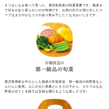
さつまいもを食べて育った、鹿児島県産の特選黒豚です。脂身ま
で甘みがあり柔らかいのが特徴です。お肉の出汁が溶け出したス
ープはまろやかなコクがあり飲み干したくなるおいしさです。
鹿児島県産を中心とした国産の市場直送、第一級品の旬野菜をふ
んだんに使用。上にのせた黒豚とレタスの下から、カラフルなお
野菜が出てくる様子は宝箱を開けるような楽しさです♪