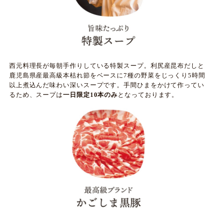
西元料理長が毎朝手作りしている特製スープ。利尻産昆布だしと
鹿児島県産最高級本枯れ節をベースに7種の野菜をじっくり5時間
以上煮込んだ味わい深いスープです。手間ひまをかけて作ってい
るため、スープは
一日限定10本のみ
となっております。