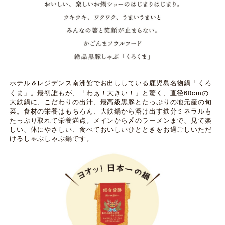
ホテル＆レジデンス南洲館でお出ししている鹿児島名物鍋「くろ
60cm
くま」。最初誰もが、「わぁ！大きい！」と驚く、直径
の
大鉄鍋に、こだわりの出汁、最高級黒豚とたっぷりの地元産の旬
菜。食材の栄養はもちろん、大鉄鍋から溶け出す鉄分ミネラルも
たっぷり取れて栄養満点。メインから〆のラーメンまで、見て楽
しい、体にやさしい、食べておいしいひとときをお過ごしいただ
けるしゃぶしゃぶ鍋です。