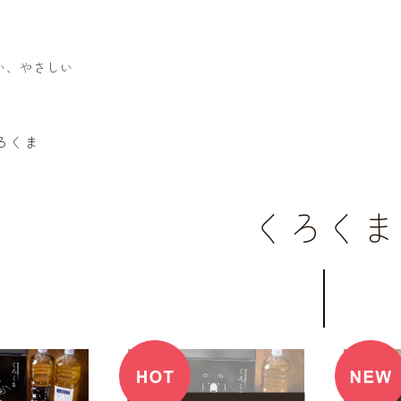
い、やさしい
ろくま
くろくま