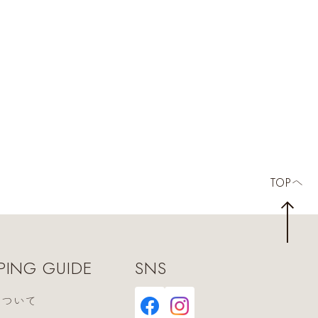
TOPへ
PING GUIDE
SNS
について