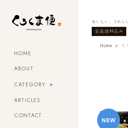
おいしい、うれし
全品送料込み
Home
く
HOME
ABOUT
CATEGORY
ARTICLES
CONTACT