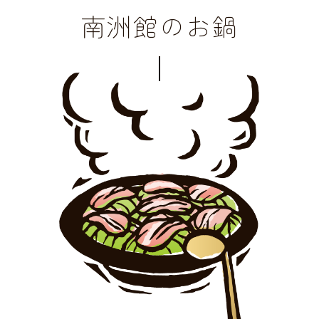
南洲館のお鍋