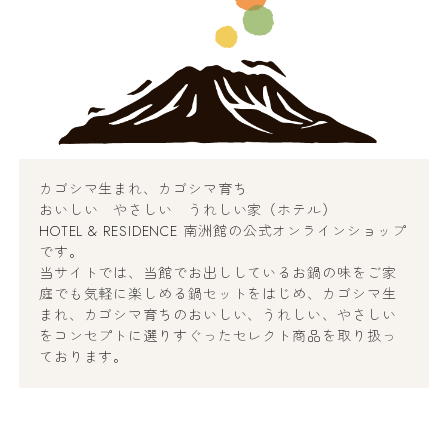
カゴシマ生まれ、カゴシマ育ち
おいしい やさしい うれしい家（ホテル）
HOTEL & RESIDENCE 南洲館の公式オンラインショップ
です。
当サイトでは、当館でお出ししているお鍋の味をご家
庭でも気軽に楽しめる鍋セットをはじめ、カゴシマ生
まれ、カゴシマ育ちのおいしい、うれしい、やさしい
をコンセプトに選りすぐったセレクト商品を取り扱っ
ております。