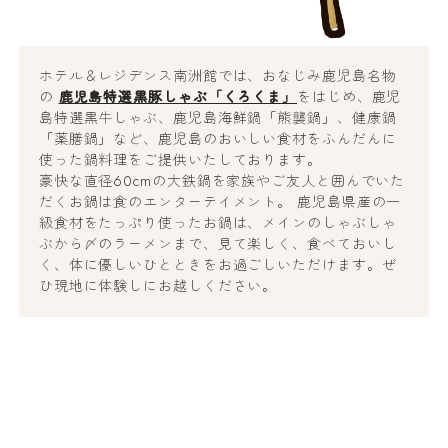
ホテル＆レジデンス南洲館では、おなじみ鹿児島名物
の
鹿児島特選黒豚しゃぶ「くろくま」
をはじめ、鹿児
島特選黒牛しゃぶ、鹿児島海鮮鍋「熊襲鍋」、健康鍋
「薬膳鍋」など、鹿児島のおいしい食材をふんだんに
使った鍋料理をご提供いたしております。
豪快な直径60cmの大鉄鍋を家族やご友人と囲んでいた
だくお鍋は食のエンターテイメント。 鹿児島県産の一
級食材をたっぷり使ったお鍋は、メインのしゃぶしゃ
ぶから〆のラーメンまで、見て楽しく、食べておいし
く、体に優しいひとときをお過ごしいただけます。ぜ
ひ現地に体験しにお越しください。